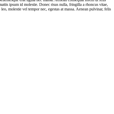
ttis ipsum id molestie. Donec risus nulla, fringilla a rhoncus vitae,
 leo, molestie vel tempor nec, egestas at massa. Aenean pulvinar, felis