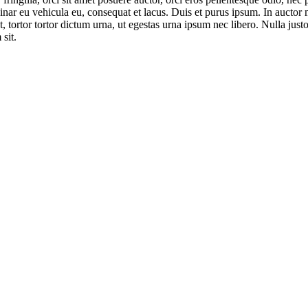
nar eu vehicula eu, consequat et lacus. Duis et purus ipsum. In auctor ma
tortor tortor dictum urna, ut egestas urna ipsum nec libero. Nulla justo
 sit.