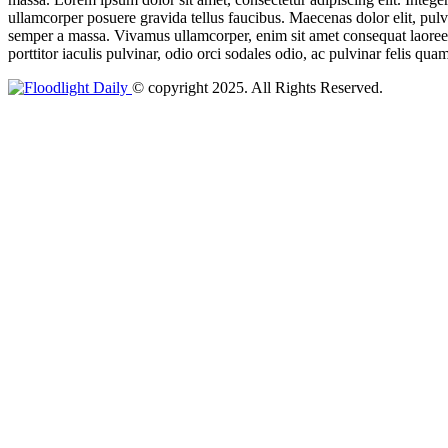
ullamcorper posuere gravida tellus faucibus. Maecenas dolor elit, pulvi
semper a massa. Vivamus ullamcorper, enim sit amet consequat laoreet, 
porttitor iaculis pulvinar, odio orci sodales odio, ac pulvinar felis quam
© copyright 2025. All Rights Reserved.