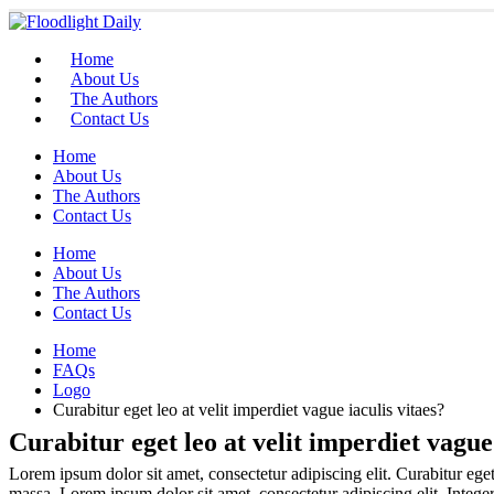
Home
About Us
The Authors
Contact Us
Home
About Us
The Authors
Contact Us
Home
About Us
The Authors
Contact Us
Home
FAQs
Logo
Curabitur eget leo at velit imperdiet vague iaculis vitaes?
Curabitur eget leo at velit imperdiet vague 
Lorem ipsum dolor sit amet, consectetur adipiscing elit. Curabitur eget 
massa. Lorem ipsum dolor sit amet, consectetur adipiscing elit. Integer